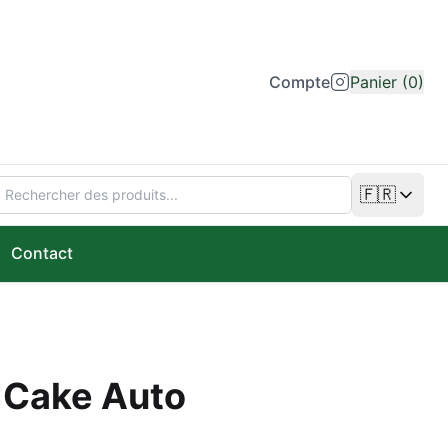
Compte
Panier (0)
🇫🇷
Changer de
Contact
a Cake Auto