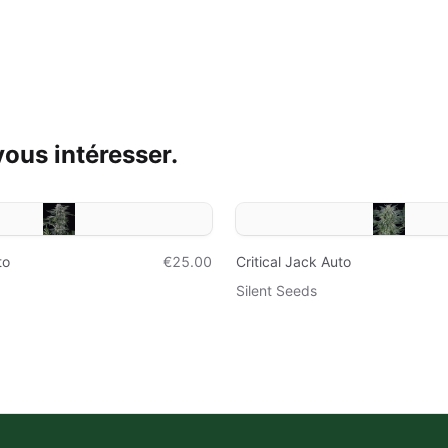
ous intéresser.
to
€25.00
Critical Jack Auto
Silent Seeds