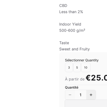
CBD
Less than 2%
Indoor Yield
500-600 g/m²
Taste
Sweet and Fruity
Sélectionner Quantity
3
5
10
€25.
À partir de
Quantité
1