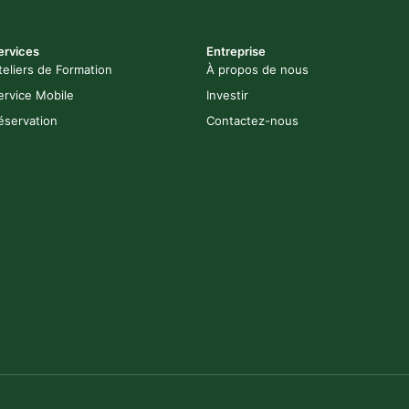
ervices
Entreprise
teliers de Formation
À propos de nous
ervice Mobile
Investir
éservation
Contactez-nous