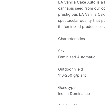
LA Vanilla Cake Auto is a 
cannabis seed from our coll
prestigious LA Vanilla Cak
spectacular quality that pe
its feminized predecessor.
Characteristics
Sex
Feminized Automatic
Outdoor Yield
110-250 g/plant
Genotype
Indica Dominance