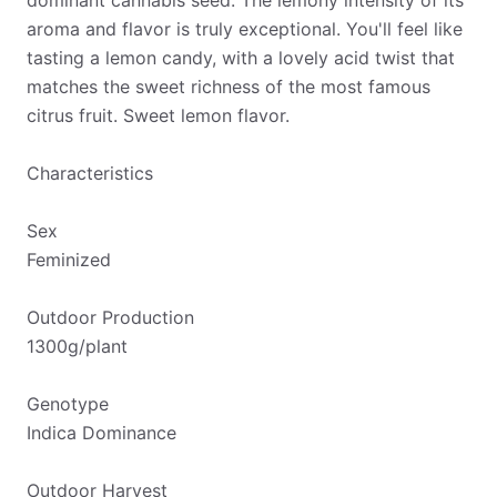
dominant cannabis seed. The lemony intensity of its
aroma and flavor is truly exceptional. You'll feel like
tasting a lemon candy, with a lovely acid twist that
matches the sweet richness of the most famous
citrus fruit. Sweet lemon flavor.
Characteristics
Sex
Feminized
Outdoor Production
1300g/plant
Genotype
Indica Dominance
Outdoor Harvest