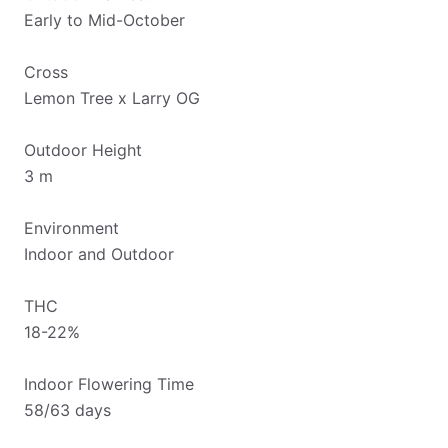
Early to Mid-October
Cross
Lemon Tree x Larry OG
Outdoor Height
3 m
Environment
Indoor and Outdoor
THC
18-22%
Indoor Flowering Time
58/63 days