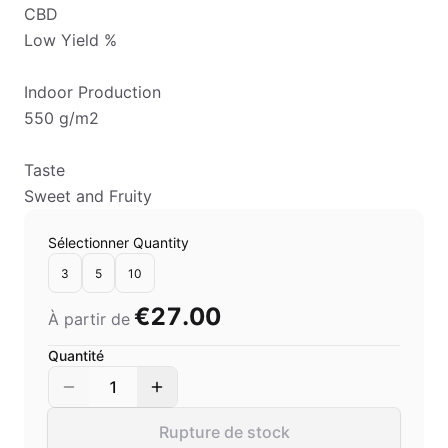
CBD
Low Yield %
Indoor Production
550 g/m2
Taste
Sweet and Fruity
Sélectionner Quantity
3
5
10
€27.00
À partir de
Quantité
1
Rupture de stock