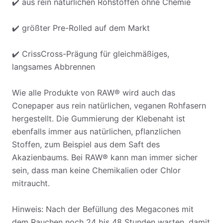
✔️️ aus rein natürlichen Rohstoffen ohne Chemie
✔️️ größter Pre-Rolled auf dem Markt
✔️️ CrissCross-Prägung für gleichmäßiges,
langsames Abbrennen
Wie alle Produkte von RAW® wird auch das
Conepaper aus rein natürlichen, veganen Rohfasern
hergestellt. Die Gummierung der Klebenaht ist
ebenfalls immer aus natürlichen, pflanzlichen
Stoffen, zum Beispiel aus dem Saft des
Akazienbaums. Bei RAW® kann man immer sicher
sein, dass man keine Chemikalien oder Chlor
mitraucht.
Hinweis: Nach der Befüllung des Megacones mit
dem Rauchen noch 24 bis 48 Stunden warten, damit