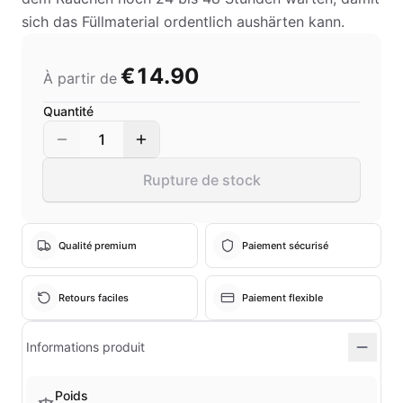
sich das Füllmaterial ordentlich aushärten kann.
€14.90
À partir de
Quantité
1
Rupture de stock
Qualité premium
Paiement sécurisé
Retours faciles
Paiement flexible
Informations produit
Poids