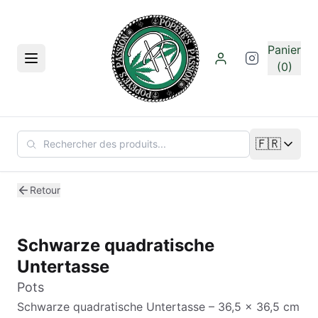
Aller au contenu principal
Panier
Menu
(0)
🇫🇷
Changer de
Retour
Schwarze quadratische
Untertasse
Pots
Schwarze quadratische Untertasse – 36,5 x 36,5 cm