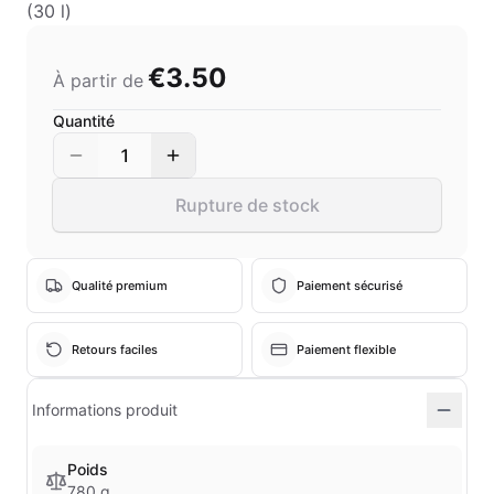
(30 l)
€3.50
À partir de
Quantité
1
Rupture de stock
Qualité premium
Paiement sécurisé
Retours faciles
Paiement flexible
Informations produit
Poids
780 g