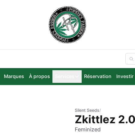
Marques
À propos
Services
Réservation
Investir
Silent Seeds
/
Zkittlez 2.
Feminized