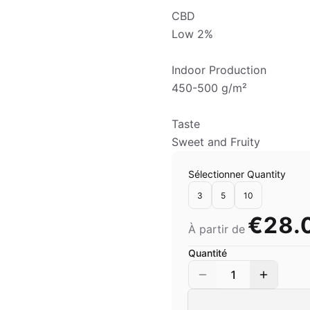
CBD
Low 2%
Indoor Production
450-500 g/m²
Taste
Sweet and Fruity
Sélectionner Quantity
3
5
10
€28.
À partir de
Quantité
1