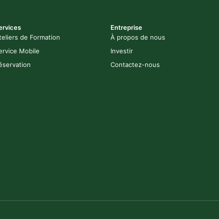
ervices
Entreprise
teliers de Formation
À propos de nous
ervice Mobile
Investir
éservation
Contactez-nous