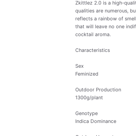
Zkittlez 2.0 is a high-qua
qualities are numerous, but
reflects a rainbow of smell
that will leave no one indi
cocktail aroma.
Characteristics
Sex
Feminized
Outdoor Production
1300g/plant
Genotype
Indica Dominance