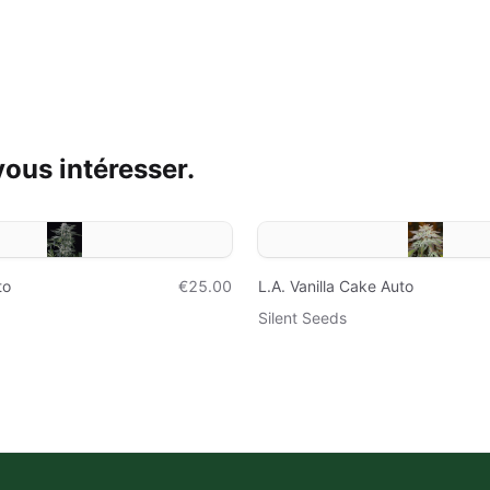
ous intéresser.
to
€25.00
L.A. Vanilla Cake Auto
Silent Seeds