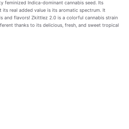
lity feminized Indica-dominant cannabis seed. Its
 its real added value is its aromatic spectrum. It
s and flavors! Zkittlez 2.0 is a colorful cannabis strain
fferent thanks to its delicious, fresh, and sweet tropical