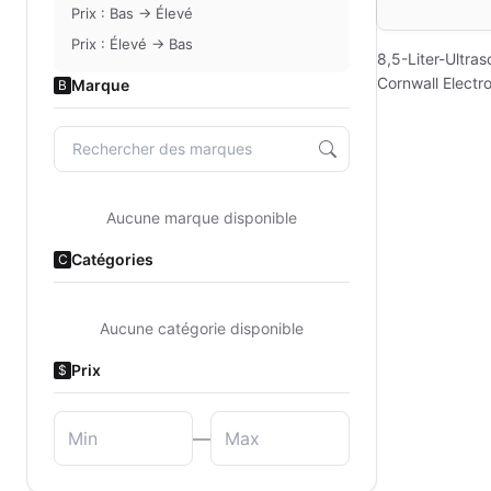
Prix : Bas → Élevé
Prix : Élevé → Bas
8,5-Liter-Ultras
Cornwall Electr
Marque
B
Aucune marque disponible
Catégories
C
Aucune catégorie disponible
Prix
$
—