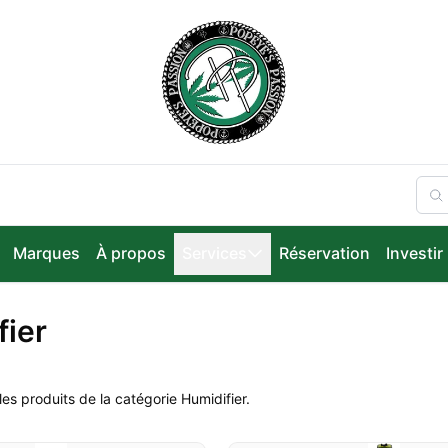
Marques
À propos
Services
Réservation
Investir
fier
es produits de la catégorie Humidifier.