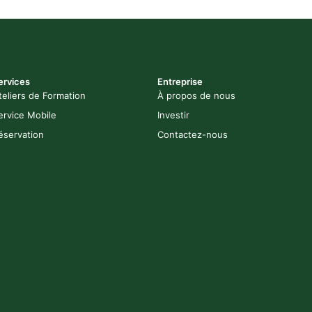
ervices
Entreprise
teliers de Formation
À propos de nous
ervice Mobile
Investir
éservation
Contactez-nous