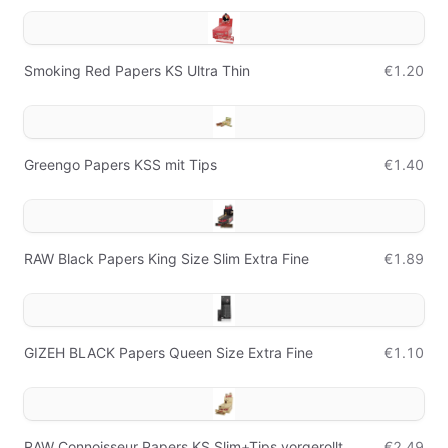
Smoking Red Papers KS Ultra Thin
€1.20
Greengo Papers KSS mit Tips
€1.40
RAW Black Papers King Size Slim Extra Fine
€1.89
GIZEH BLACK Papers Queen Size Extra Fine
€1.10
RAW Connoisseur Papers KS Slim+Tips vorgerollt
€2.49