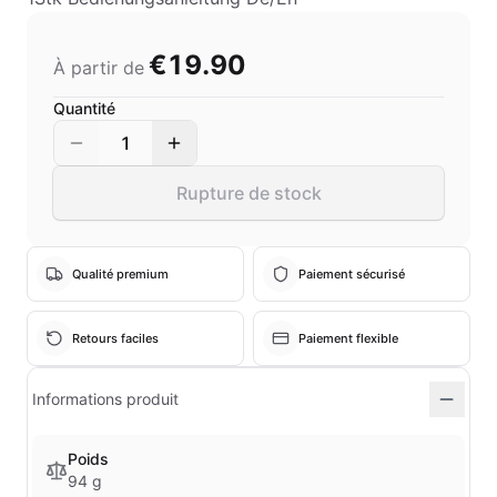
€19.90
À partir de
Quantité
1
Rupture de stock
Qualité premium
Paiement sécurisé
Retours faciles
Paiement flexible
Informations produit
Poids
94 g