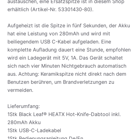
austauschen, eine Ersatzspitze ist in diesem Shop
erhältlich (Artikel-Nr. 53301430-80).
Aufgeheizt ist die Spitze in fünf Sekunden, der Akku
hat eine Leistung von 280mAh und wird mit
beiliegendem USB C-Kabel aufgeladen. Eine
komplette Aufladung dauert eine Stunde, empfohlen
wird ein Ladegerät mit 5V, 1A. Das Gerät schaltet
sich nach vier Minuten Nichtgebrauch automatisch
aus. Achtung: Keramikspitze nicht direkt nach dem
Benutzen berühren, um Brandverletzungen zu
vermeiden.
Lieferumfang:
1Stk Black Leaf® HEATX Hot-Knife-Dabtool inkl.
280mAh Akku
1Stk USB-C-Ladekabel
1Stk Bedienungsanleitung De/En