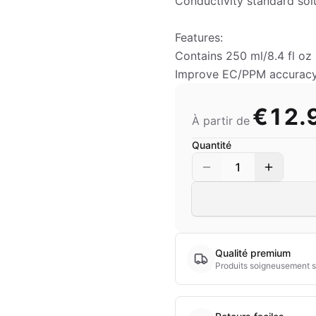
Conductivity standard sol
Features:
Contains 250 ml/8.4 fl oz
Improve EC/PPM accuracy 
€12.
À partir de
Quantité
1
Qualité premium
Produits soigneusement s