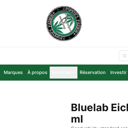
Marques
À propos
Services
Réservation
Investir
Bluelab Eic
ml