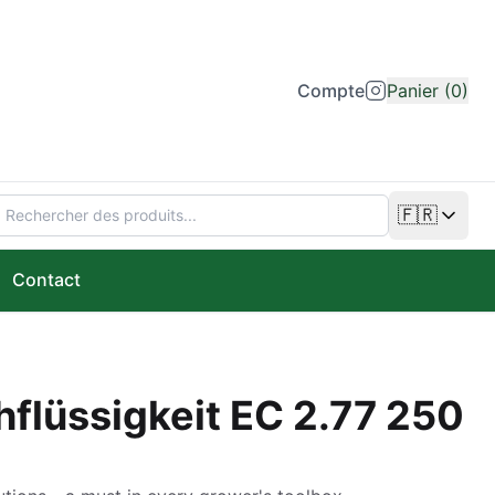
Compte
Panier (0)
🇫🇷
Changer de
Contact
hflüssigkeit EC 2.77 250