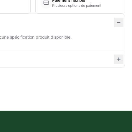
Paiement flexible
Plusieurs options de paiement
cune spécification produit disponible.