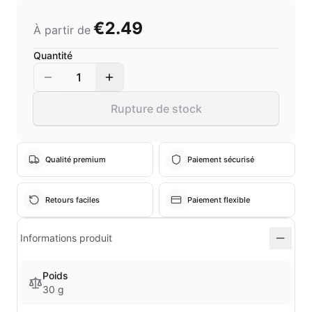
€2.49
À partir de
Quantité
1
Rupture de stock
Qualité premium
Paiement sécurisé
Retours faciles
Paiement flexible
Informations produit
Poids
30 g