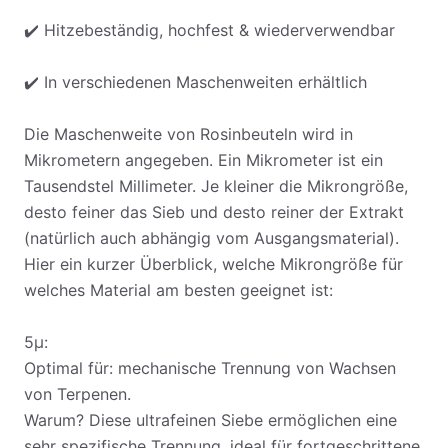
✔️ Hitzebeständig, hochfest & wiederverwendbar
✔️ In verschiedenen Maschenweiten erhältlich
Die Maschenweite von Rosinbeuteln wird in
Mikrometern angegeben. Ein Mikrometer ist ein
Tausendstel Millimeter. Je kleiner die Mikrongröße,
desto feiner das Sieb und desto reiner der Extrakt
(natürlich auch abhängig vom Ausgangsmaterial).
Hier ein kurzer Überblick, welche Mikrongröße für
welches Material am besten geeignet ist:
5µ:
Optimal für: mechanische Trennung von Wachsen
von Terpenen.
Warum? Diese ultrafeinen Siebe ermöglichen eine
sehr spezifische Trennung, ideal für fortgeschrittene