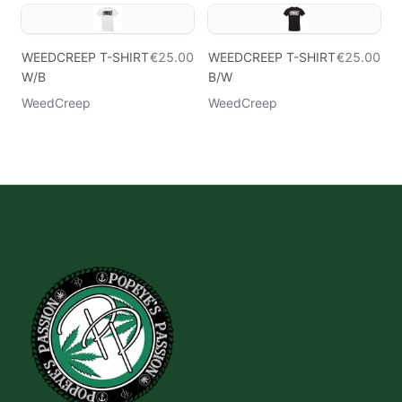
WEEDCREEP T-SHIRT
€25.00
WEEDCREEP T-SHIRT
€25.00
W/B
B/W
WeedCreep
WeedCreep