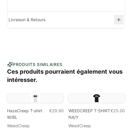
Livraison & Retours
PRODUITS SIMILAIRES
Ces produits pourraient également vous
intéresser.
HazeCreep T-shirt
€29.90
WEEDCREEP T-SHIRT
€25.00
W/BL
NA/Y
WeedCreep
WeedCreep