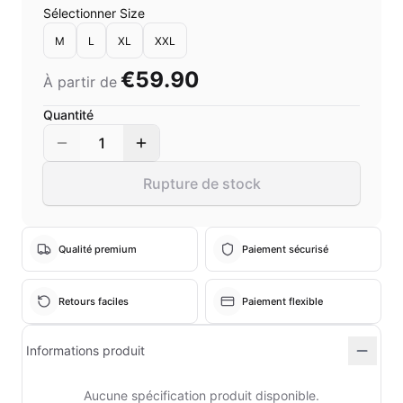
Sélectionner Size
M
L
XL
XXL
€59.90
À partir de
Quantité
1
Rupture de stock
Qualité premium
Paiement sécurisé
Retours faciles
Paiement flexible
Informations produit
Aucune spécification produit disponible.