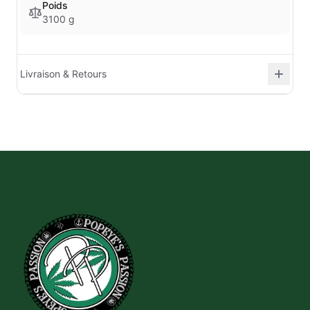
Poids
3100 g
Livraison & Retours