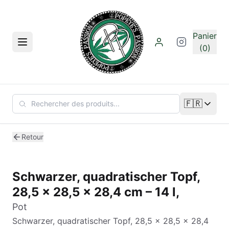
Aller au contenu principal
Panier
Menu
(0)
🇫🇷
Changer de
Retour
Schwarzer, quadratischer Topf,
28,5 x 28,5 x 28,4 cm – 14 l,
Pot
Schwarzer, quadratischer Topf, 28,5 x 28,5 x 28,4