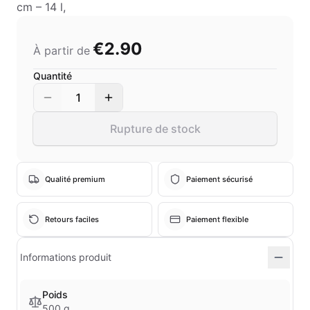
cm – 14 l,
€2.90
À partir de
Quantité
1
Rupture de stock
Qualité premium
Paiement sécurisé
Retours faciles
Paiement flexible
Informations produit
Poids
500 g