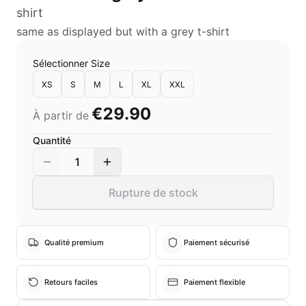
shirt
same as displayed but with a grey t-shirt
Sélectionner Size
XS
S
M
L
XL
XXL
€29.90
À partir de
Quantité
1
Rupture de stock
Qualité premium
Paiement sécurisé
Retours faciles
Paiement flexible