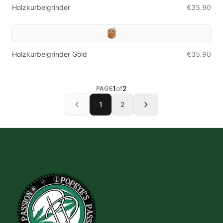
Holzkurbelgrinder
€35.90
Holzkurbelgrinder Gold
€35.90
1
of
2
PAGE
1
2