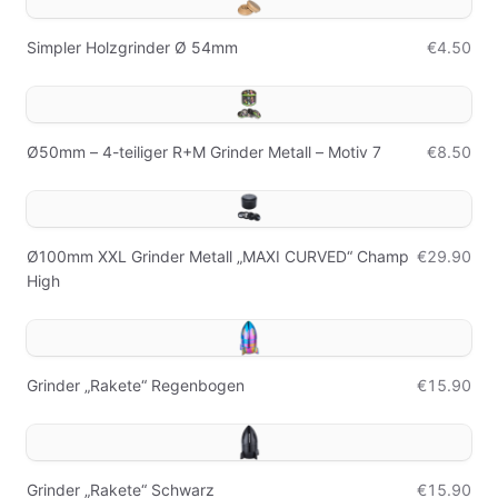
Simpler Holzgrinder Ø 54mm
€4.50
Ø50mm – 4-teiliger R+M Grinder Metall – Motiv 7
€8.50
Ø100mm XXL Grinder Metall „MAXI CURVED“ Champ
€29.90
High
Grinder „Rakete“ Regenbogen
€15.90
Grinder „Rakete“ Schwarz
€15.90