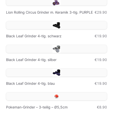
Lion Rolling Circus Grinder m. Keramik 3-tlg. PURPLE
€29.90
Black Leaf Grinder 4-tlg. schwarz
€19.90
Black Leaf Grinder 4-tlg. silber
€19.90
Black Leaf Grinder 4-tlg. blau
€19.90
Pokeman-Grinder – 3-teilig – Ø5,5cm
€8.90