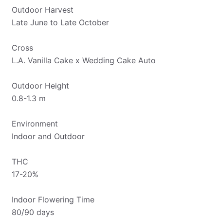
Outdoor Harvest
Late June to Late October
Cross
L.A. Vanilla Cake x Wedding Cake Auto
Outdoor Height
0.8-1.3 m
Environment
Indoor and Outdoor
THC
17-20%
Indoor Flowering Time
80/90 days