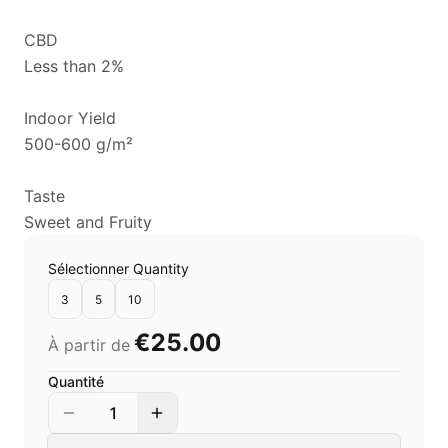
CBD
Less than 2%
Indoor Yield
500-600 g/m²
Taste
Sweet and Fruity
Sélectionner Quantity
3
5
10
€25.00
À partir de
Quantité
1