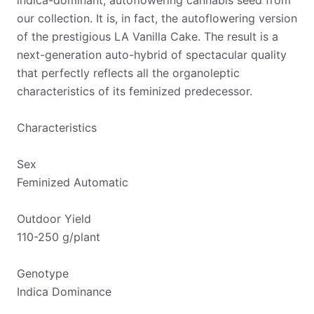
indica-dominant, autoflowering cannabis seed from
our collection. It is, in fact, the autoflowering version
of the prestigious LA Vanilla Cake. The result is a
next-generation auto-hybrid of spectacular quality
that perfectly reflects all the organoleptic
characteristics of its feminized predecessor.
Characteristics
Sex
Feminized Automatic
Outdoor Yield
110-250 g/plant
Genotype
Indica Dominance