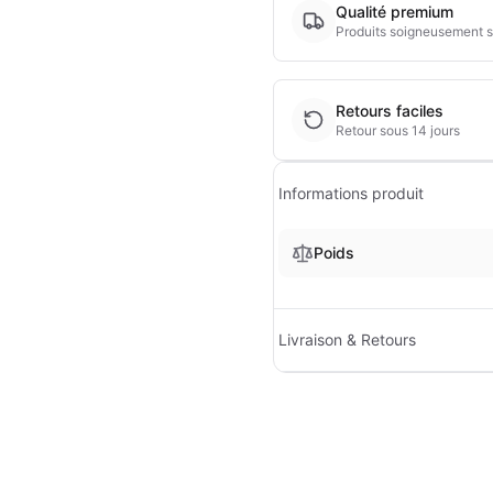
Qualité premium
Produits soigneusement s
Retours faciles
Retour sous 14 jours
Informations produit
Poids
Livraison & Retours