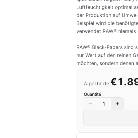
Luftfeuchtigkeit optimal 
der Produktion auf Umwelt
Beispiel wird die benötig
verwendet RAW® niemals g
RAW® Black-Papers sind so
nur Wert auf den reinen G
möchten, sondern denen a
€1.8
À partir de
Quantité
1