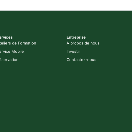
ervices
Entreprise
teliers de Formation
À propos de nous
ervice Mobile
Investir
éservation
Contactez-nous