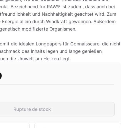
senkt. Bezeichnend für RAW® ist zudem, dass auch bei
freundlichkeit und Nachhaltigkeit geachtet wird. Zum
te Energie allein durch Windkraft gewonnen. Außerdem
enetisch modifizierte Organismen.
mit die idealen Longpapers für Connaisseure, die nicht
eschmack des Inhalts legen und lange genießen
uch die Umwelt am Herzen liegt.
9
Rupture de stock