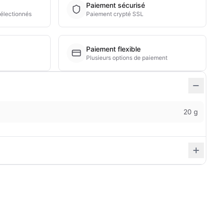
Paiement sécurisé
électionnés
Paiement crypté SSL
Paiement flexible
Plusieurs options de paiement
20 g