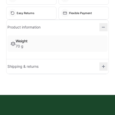
Easy Returns
Flexible Payment
Product information
Weight
70 g
Shipping & returns