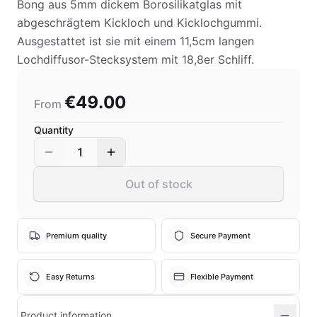
Bong aus 5mm dickem Borosilikatglas mit
abgeschrägtem Kickloch und Kicklochgummi.
Ausgestattet ist sie mit einem 11,5cm langen
Lochdiffusor-Stecksystem mit 18,8er Schliff.
€49.00
From
Quantity
1
Out of stock
Premium quality
Secure Payment
Easy Returns
Flexible Payment
Product information