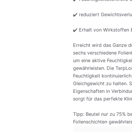
✔️ reduziert Gewichtsverlu
✔️ Erhalt von Wirkstoffen
Erreicht wird das Ganze d
sechs verschiedene Folien
um eine aktive Feuchtigke
gewährleisten. Die TerpLo
Feuchtigkeit kontinuierlich
Gleichgewicht zu halten. So
Eigenschaften in Verbindu
sorgt für das perfekte Kl
Tipp: Beutel nur zu 75% be
Folienschichten gewährleis