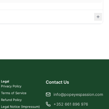
Legal
Contact Us
Privacy Policy
Terms of Service
info@popeyespassion.com
Refund Policy
+352 661 896 976
Legal Notice (Impressum)