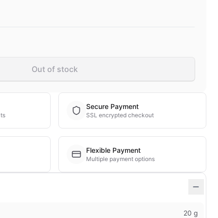
Out of stock
Secure Payment
ts
SSL encrypted checkout
Flexible Payment
Multiple payment options
20 g