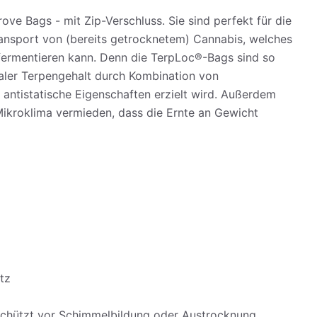
ve Bags - mit Zip-Verschluss. Sie sind perfekt für die
nsport von (bereits getrocknetem) Cannabis, welches
fermentieren kann. Denn die TerpLoc®-Bags sind so
maler Terpengehalt durch Kombination von
 antistatische Eigenschaften erzielt wird. Außerdem
Mikroklima vermieden, dass die Ernte an Gewicht
tz
 schützt vor Schimmelbildung oder Austrocknung