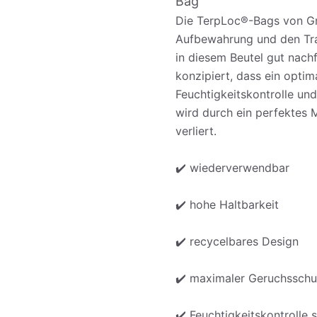
Bag
Die TerpLoc®-Bags von Gro
Aufbewahrung und den Tra
in diesem Beutel gut nach
konzipiert, dass ein opti
Feuchtigkeitskontrolle und
wird durch ein perfektes 
verliert.
✔️ wiederverwendbar
✔️ hohe Haltbarkeit
✔️ recycelbares Design
✔️ maximaler Geruchsschu
✔️ Feuchtigkeitskontrolle