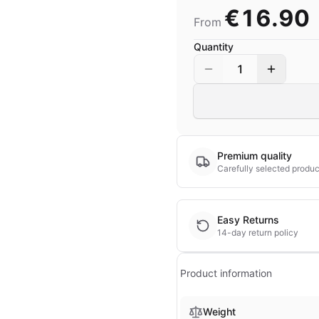
€16.90
From
Quantity
1
Premium quality
Carefully selected produc
Easy Returns
14-day return policy
Product information
Weight