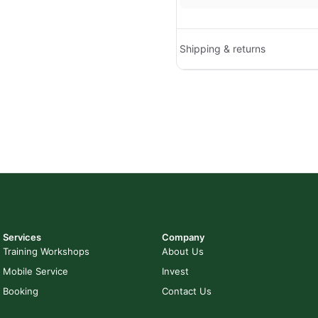
Shipping & returns
Services
Company
Training Workshops
About Us
Mobile Service
Invest
Booking
Contact Us