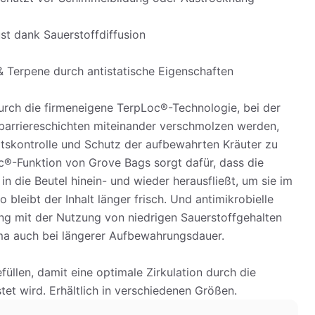
st dank Sauerstoffdiffusion
 & Terpene durch antistatische Eigenschaften
urch die firmeneigene TerpLoc®-Technologie, bei der
barriereschichten miteinander verschmolzen werden,
itskontrolle und Schutz der aufbewahrten Kräuter zu
c®-Funktion von Grove Bags sorgt dafür, dass die
 in die Beutel hinein- und wieder herausfließt, um sie im
 bleibt der Inhalt länger frisch. Und antimikrobielle
ng mit der Nutzung von niedrigen Sauerstoffgehalten
ima auch bei längerer Aufbewahrungsdauer.
füllen, damit eine optimale Zirkulation durch die
tet wird. Erhältlich in verschiedenen Größen.