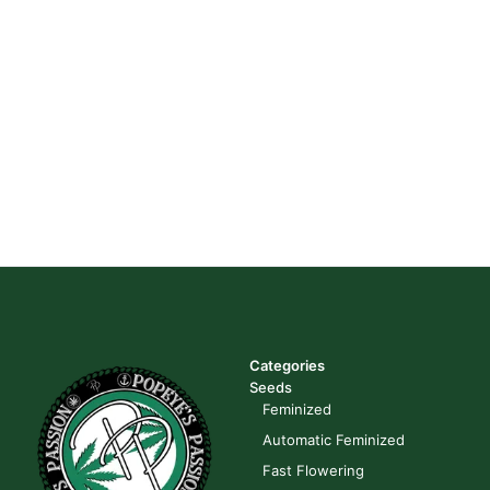
Categories
Seeds
Feminized
Automatic Feminized
Fast Flowering