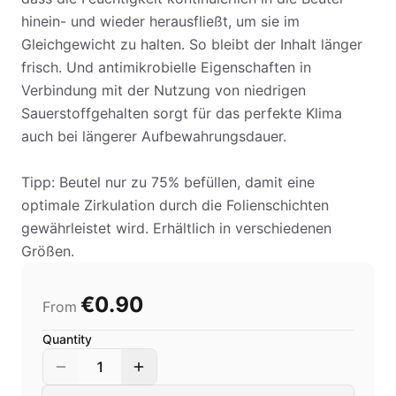
hinein- und wieder herausfließt, um sie im
Gleichgewicht zu halten. So bleibt der Inhalt länger
frisch. Und antimikrobielle Eigenschaften in
Verbindung mit der Nutzung von niedrigen
Sauerstoffgehalten sorgt für das perfekte Klima
auch bei längerer Aufbewahrungsdauer.
Tipp: Beutel nur zu 75% befüllen, damit eine
optimale Zirkulation durch die Folienschichten
gewährleistet wird. Erhältlich in verschiedenen
Größen.
€0.90
From
Quantity
1