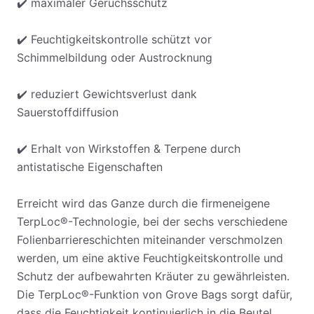
✔️ maximaler Geruchsschutz
✔️ Feuchtigkeitskontrolle schützt vor
Schimmelbildung oder Austrocknung
✔️ reduziert Gewichtsverlust dank
Sauerstoffdiffusion
✔️ Erhalt von Wirkstoffen & Terpene durch
antistatische Eigenschaften
Erreicht wird das Ganze durch die firmeneigene
TerpLoc®-Technologie, bei der sechs verschiedene
Folienbarriereschichten miteinander verschmolzen
werden, um eine aktive Feuchtigkeitskontrolle und
Schutz der aufbewahrten Kräuter zu gewährleisten.
Die TerpLoc®-Funktion von Grove Bags sorgt dafür,
dass die Feuchtigkeit kontinuierlich in die Beutel