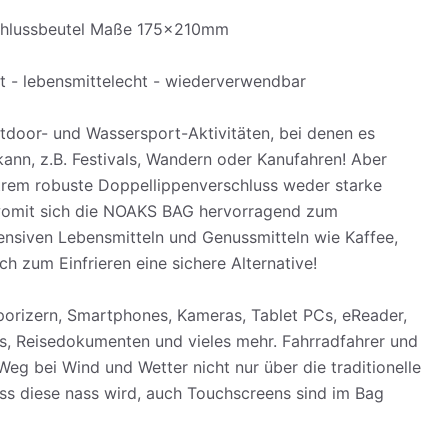
chlussbeutel Maße 175x210mm
t - lebensmittelecht - wiederverwendbar
utdoor- und Wassersport-Aktivitäten, bei denen es
ann, z.B. Festivals, Wandern oder Kanufahren! Aber
trem robuste Doppellippenverschluss weder starke
 womit sich die NOAKS BAG hervorragend zum
ensiven Lebensmitteln und Genussmitteln wie Kaffee,
h zum Einfrieren eine sichere Alternative!
rizern, Smartphones, Kameras, Tablet PCs, eReader,
s, Reisedokumenten und vieles mehr. Fahrradfahrer und
eg bei Wind und Wetter nicht nur über die traditionelle
ss diese nass wird, auch Touchscreens sind im Bag