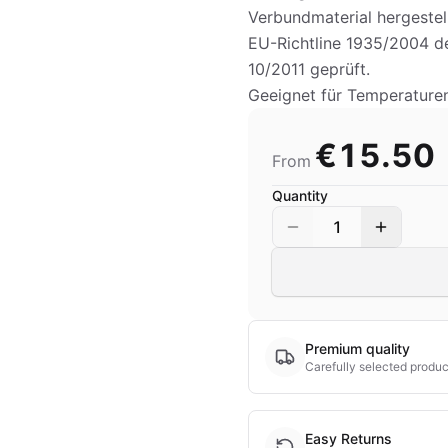
Verbundmaterial hergestel
EU-Richtline 1935/2004 de
10/2011 geprüft.
Geeignet für Temperature
€15.50
From
Quantity
1
Premium quality
Carefully selected produc
Easy Returns