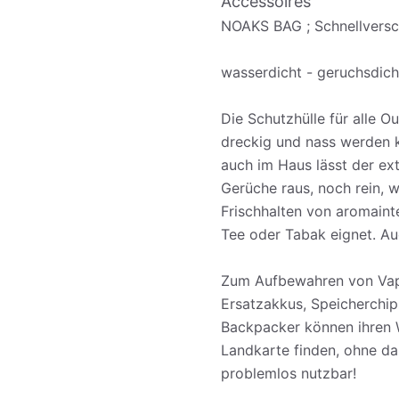
Accessoires
NOAKS BAG ; Schnellvers
wasserdicht - geruchsdich
Die Schutzhülle für alle O
dreckig und nass werden k
auch im Haus lässt der ex
Gerüche raus, noch rein,
Frischhalten von aromaint
Tee oder Tabak eignet. Auc
Zum Aufbewahren von Vapo
Ersatzakkus, Speicherchip
Backpacker können ihren W
Landkarte finden, ohne da
problemlos nutzbar!