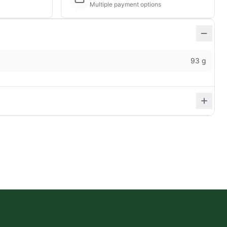
Multiple payment options
93 g