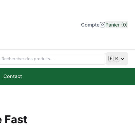
Compte
Panier (0)
🇫🇷
Changer de
Contact
 Fast