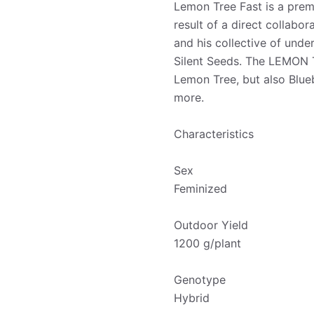
Lemon Tree Fast is a prem
result of a direct collab
and his collective of un
Silent Seeds. The LEMON T
Lemon Tree, but also Blueb
more.
Characteristics
Sex
Feminized
Outdoor Yield
1200 g/plant
Genotype
Hybrid