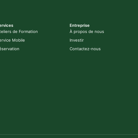
ervices
Entreprise
teliers de Formation
À propos de nous
ervice Mobile
Investir
éservation
Contactez-nous