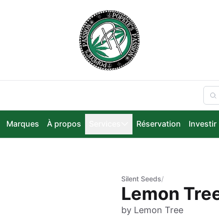
Marques
À propos
Services
Réservation
Investir
Silent Seeds
/
Lemon Tree
by Lemon Tree