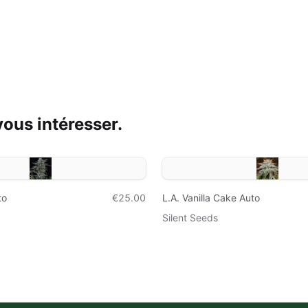
ous intéresser.
to
€25.00
L.A. Vanilla Cake Auto
Silent Seeds