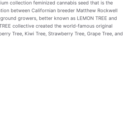
ium collection feminized cannabis seed that is the
oration between Californian breeder Matthew Rockwell
derground growers, better known as LEMON TREE and
REE collective created the world-famous original
erry Tree, Kiwi Tree, Strawberry Tree, Grape Tree, and