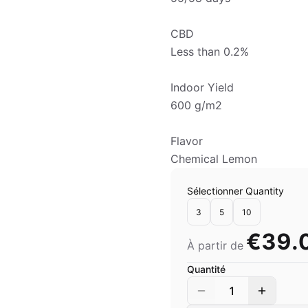
CBD
Less than 0.2%
Indoor Yield
600 g/m2
Flavor
Chemical Lemon
Sélectionner Quantity
3
5
10
€39.
À partir de
Quantité
1