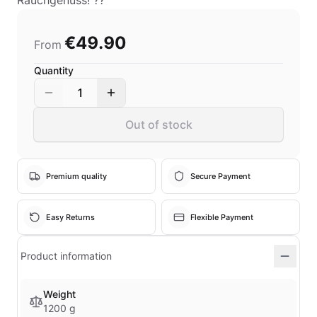
Rauchgenuss! ??
€49.90
From
Quantity
1
Out of stock
Premium quality
Secure Payment
Easy Returns
Flexible Payment
Product information
Weight
1200 g