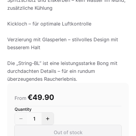
Spritzschutz und Eiskerben – kein Wasser im Mund,
zusätzliche Kühlung
Kickloch – für optimale Luftkontrolle
Verzierung mit Glasperlen – stilvolles Design mit
besserem Halt
Die „String-BL“ ist eine leistungsstarke Bong mit
durchdachten Details – für ein rundum
überzeugendes Raucherlebnis.
€49.90
From
Quantity
1
Out of stock