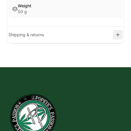
Weight
50 g
Shipping & returns