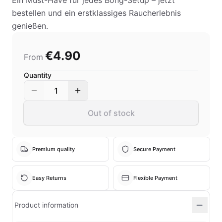
Ein Must-Have für jedes Bong-Setup – jetzt
bestellen und ein erstklassiges Raucherlebnis
genießen.
€4.90
From
Quantity
1
Out of stock
Premium quality
Secure Payment
Easy Returns
Flexible Payment
Product information