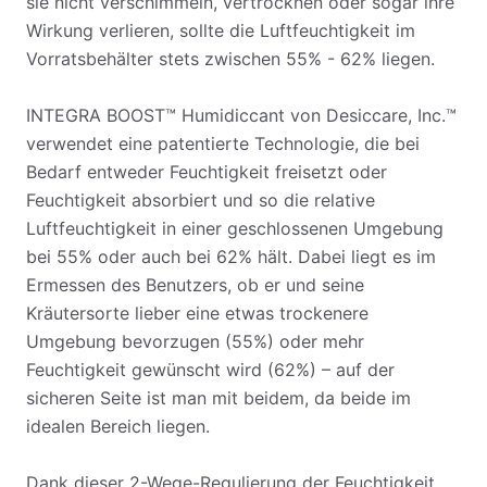
sie nicht verschimmeln, vertrocknen oder sogar ihre
Wirkung verlieren, sollte die Luftfeuchtigkeit im
Vorratsbehälter stets zwischen 55% - 62% liegen.
INTEGRA BOOST™ Humidiccant von Desiccare, Inc.™
verwendet eine patentierte Technologie, die bei
Bedarf entweder Feuchtigkeit freisetzt oder
Feuchtigkeit absorbiert und so die relative
Luftfeuchtigkeit in einer geschlossenen Umgebung
bei 55% oder auch bei 62% hält. Dabei liegt es im
Ermessen des Benutzers, ob er und seine
Kräutersorte lieber eine etwas trockenere
Umgebung bevorzugen (55%) oder mehr
Feuchtigkeit gewünscht wird (62%) – auf der
sicheren Seite ist man mit beidem, da beide im
idealen Bereich liegen.
Dank dieser 2-Wege-Regulierung der Feuchtigkeit