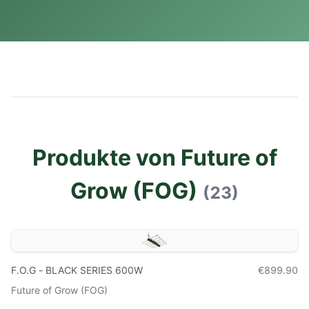
Produkte von Future of
Grow (FOG)
(23)
F.O.G - BLACK SERIES 600W
€899.90
Future of Grow (FOG)