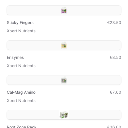
Sticky Fingers
€23.50
Xpert Nutrients
Enzymes
€8.50
Xpert Nutrients
Cal-Mag Amino
€7.00
Xpert Nutrients
Root Zone Pack
€36.00