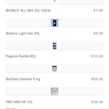
BIOBIZZ ALL MIX 20L-SACK
€7.90
Biobizz Light mix 20L
€6.90
Plagron Perlite 60L
€33.90
BioTabs Startrex 5 kg
€69.90
PRO-MIX HP 70L
€38.90
Promix