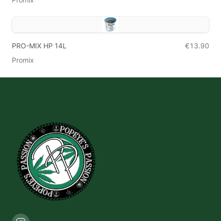
PRO-MIX HP 14L
€13.90
Promix