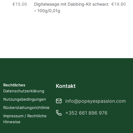
€15.00
Digitalwaage mit Dabbing-Kit schwarz
€19.90
– 100g/0,01g
Rechtliches
Kontakt
Datenschutzerklärung
Nutzungsbedingungen
info@popeyespassion.com
Rückerstattungsrichtlinie
+352 661 896 976
Impressum / Rechtliche
Hinweise