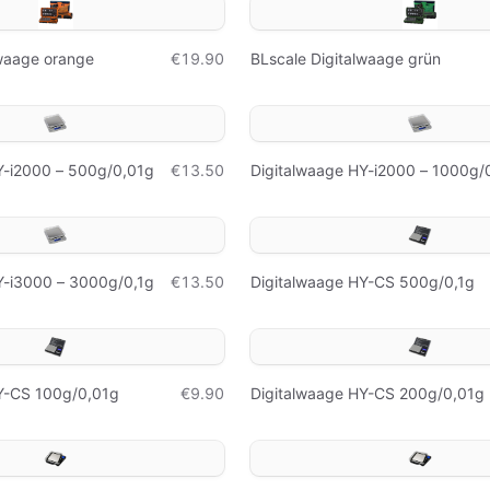
lwaage orange
€19.90
BLscale Digitalwaage grün
Y-i2000 – 500g/0,01g
€13.50
Digitalwaage HY-i2000 – 1000g/
Y-i3000 – 3000g/0,1g
€13.50
Digitalwaage HY-CS 500g/0,1g
Y-CS 100g/0,01g
€9.90
Digitalwaage HY-CS 200g/0,01g