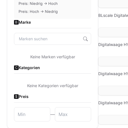
Preis: Niedrig → Hoch
Preis: Hoch → Niedrig
BLscale Digita
Marke
B
Digitalwaage H
Keine Marken verfügbar
Kategorien
C
Digitalwaage H
Keine Kategorien verfügbar
Preis
$
Digitalwaage H
—