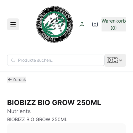
Zum Hauptinhalt springen
Warenkorb
Menü
(0)
🇩🇪
Sprache än
Zurück
BIOBIZZ BIO GROW 250ML
Nutrients
BIOBIZZ BIO GROW 250ML