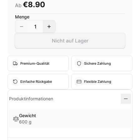
€8.90
Ab
Menge
1
Nicht auf Lager
Premium-Qualität
Sichere Zahlung
Einfache Rückgabe
Flexible Zahlung
Produktinformationen
Gewicht
600 g