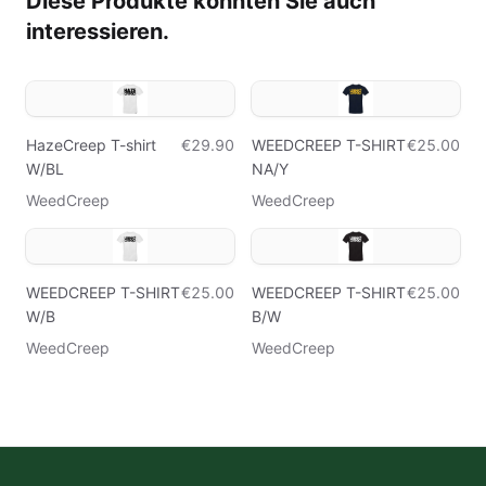
Diese Produkte könnten Sie auch
interessieren.
HazeCreep T-shirt
€29.90
WEEDCREEP T-SHIRT
€25.00
W/BL
NA/Y
WeedCreep
WeedCreep
WEEDCREEP T-SHIRT
€25.00
WEEDCREEP T-SHIRT
€25.00
W/B
B/W
WeedCreep
WeedCreep