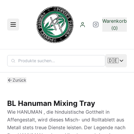
Zum Hauptinhalt springen
Warenkorb
Menü
(0)
🇩🇪
Sprache än
Zurück
BL Hanuman Mixing Tray
Wie HANUMAN , die hinduistische Gottheit in
Affengestalt, wird dieses Misch- und Rolltablett aus
Metall stets treue Dienste leisten. Der Legende nach