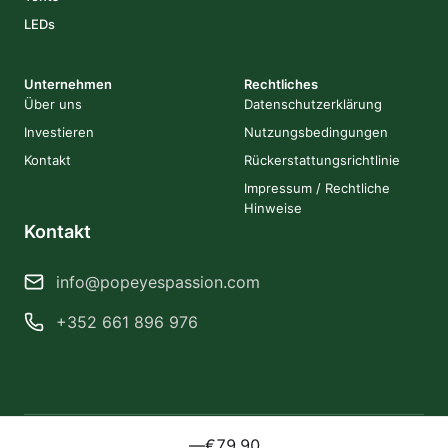
LEDs
Unternehmen
Rechtliches
Über uns
Datenschutzerklärung
Investieren
Nutzungsbedingungen
Kontakt
Rückerstattungsrichtlinie
Impressum / Rechtliche
Hinweise
Kontakt
info@popeyespassion.com
+352 661 896 976
—
€79.90