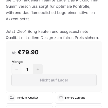
die Cleo1 angenehm sanfte Züge. Das Kickloch mit
Gummiverschluss sorgt für optimale Kontrolle,
während das flamepolished Logo einen stilvollen
Akzent setzt.
Jetzt Cleo1 Bong kaufen und ausgezeichnete
Qualität mit edlem Design zum fairen Preis sichern.
€79.90
Ab
Menge
1
Nicht auf Lager
Premium-Qualität
Sichere Zahlung