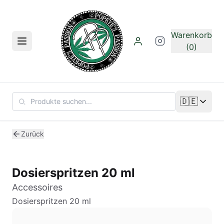
Zum Hauptinhalt springen
Warenkorb
Menü
(0)
🇩🇪
Sprache än
Zurück
Dosierspritzen 20 ml
Accessoires
Dosierspritzen 20 ml