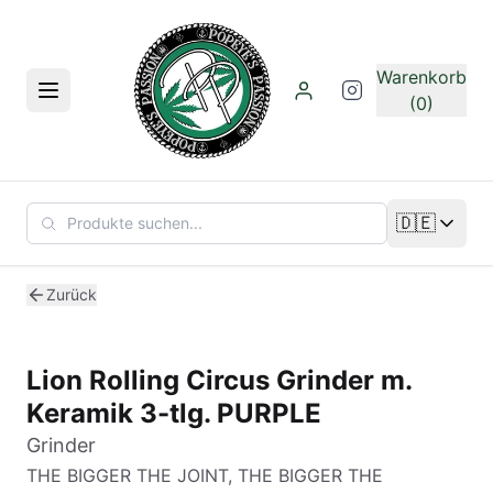
Zum Hauptinhalt springen
Warenkorb
Menü
(0)
🇩🇪
Sprache än
Zurück
Lion Rolling Circus Grinder m.
Keramik 3-tlg. PURPLE
Grinder
THE BIGGER THE JOINT, THE BIGGER THE