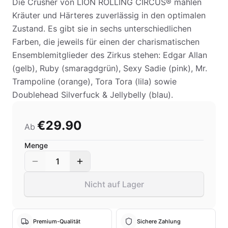
Die Crusher von LION ROLLING CIRCUS® mahlen
Kräuter und Härteres zuverlässig in den optimalen
Zustand. Es gibt sie in sechs unterschiedlichen
Farben, die jeweils für einen der charismatischen
Ensemblemitglieder des Zirkus stehen: Edgar Allan
(gelb), Ruby (smaragdgrün), Sexy Sadie (pink), Mr.
Trampoline (orange), Tora Tora (lila) sowie
Doublehead Silverfuck & Jellybelly (blau).
€29.90
Ab
Menge
1
Nicht auf Lager
Premium-Qualität
Sichere Zahlung