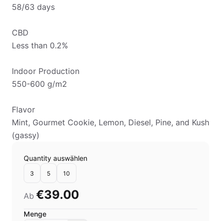
58/63 days
CBD
Less than 0.2%
Indoor Production
550-600 g/m2
Flavor
Mint, Gourmet Cookie, Lemon, Diesel, Pine, and Kush
(gassy)
Quantity auswählen
3
5
10
€39.00
Ab
Menge