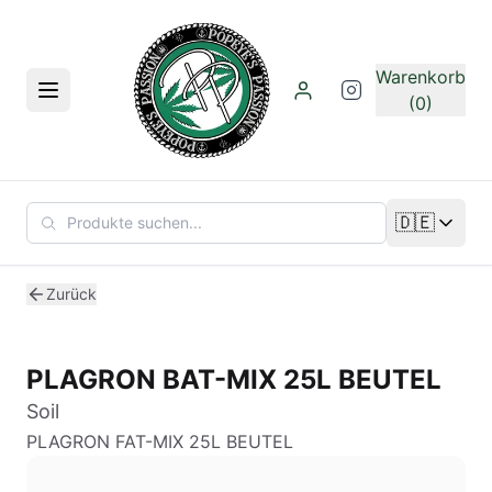
Zum Hauptinhalt springen
Warenkorb
Menü
(0)
🇩🇪
Sprache än
Zurück
PLAGRON BAT-MIX 25L BEUTEL
Soil
PLAGRON FAT-MIX 25L BEUTEL