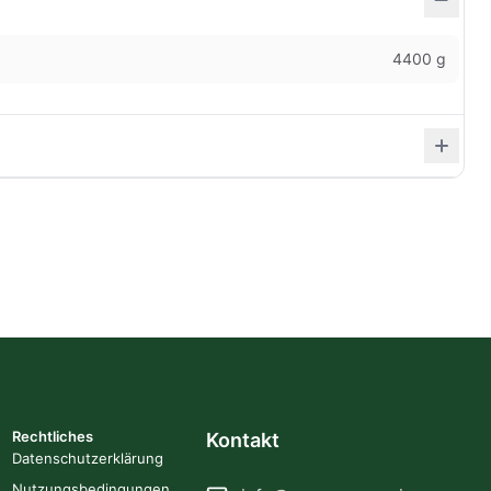
4400 g
Rechtliches
Kontakt
Datenschutzerklärung
Nutzungsbedingungen