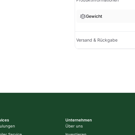
Gewicht
Versand & Rückgabe
vices
Unternehmen
ulungen
Über uns
iler Service
Investieren