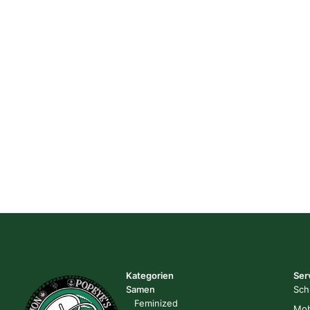
Kategorien
Ser
Samen
Sch
Feminized
Mob