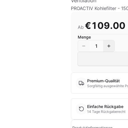
Ventilation
PROACTIV Kohlefilter - 1
€109.00
Ab
Menge
1
Premium-Qualität
Sorgfältig ausgewählte P
Einfache Rückgabe
14 Tage Rückgaberecht
Produktinformationen