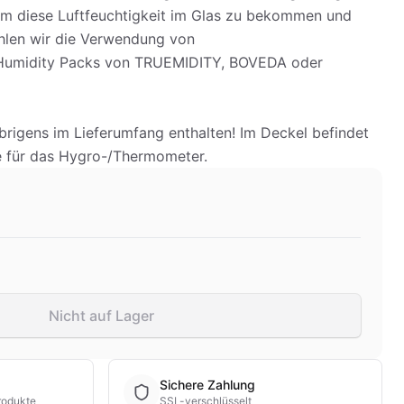
 diese Luftfeuchtigkeit im Glas zu bekommen und
hlen wir die Verwendung von
/Humidity Packs von TRUEMIDITY, BOVEDA oder
übrigens im Lieferumfang enthalten! Im Deckel befindet
e für das Hygro-/Thermometer.
Nicht auf Lager
Sichere Zahlung
rodukte
SSL-verschlüsselt