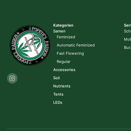
Kategorien
Ser
Samen
Sch
Feminized
Mob
Automatic Feminized
Buc
Fast Flowering
Regular
Accessories
Soil
Nutrients
Tents
LEDs