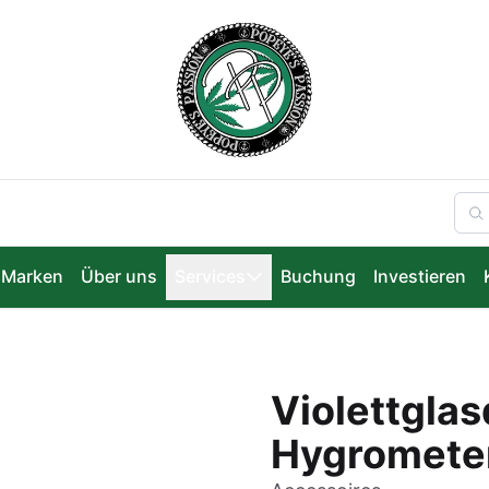
Marken
Über uns
Services
Buchung
Investieren
Violettgla
Hygromete