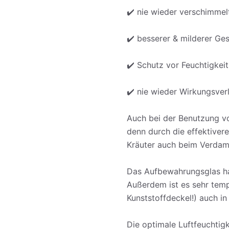
✔️ nie wieder verschimmel
✔️ besserer & milderer G
✔️ Schutz vor Feuchtigkeit
✔️ nie wieder Wirkungsver
Auch bei der Benutzung vo
denn durch die effektive
Kräuter auch beim Verdam
Das Aufbewahrungsglas hat
Außerdem ist es sehr temp
Kunststoffdeckel!) auch in
Die optimale Luftfeuchtig