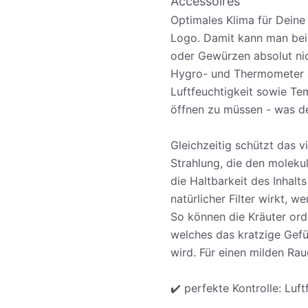
Accessoires
Optimales Klima für Deine 
Logo. Damit kann man bei
oder Gewürzen absolut nic
Hygro- und Thermometer a
Luftfeuchtigkeit sowie Te
öffnen zu müssen - was de
Gleichzeitig schützt das v
Strahlung, die den moleku
die Haltbarkeit des Inhalts
natürlicher Filter wirkt, 
So können die Kräuter ord
welches das kratzige Gefü
wird. Für einen milden Ra
✔️ perfekte Kontrolle: Lu