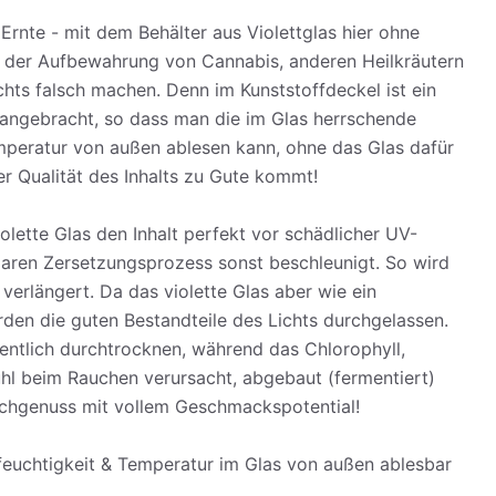
Ernte - mit dem Behälter aus Violettglas hier ohne
 der Aufbewahrung von Cannabis, anderen Heilkräutern
hts falsch machen. Denn im Kunststoffdeckel ist ein
ngebracht, so dass man die im Glas herrschende
mperatur von außen ablesen kann, ohne das Glas dafür
r Qualität des Inhalts zu Gute kommt!
iolette Glas den Inhalt perfekt vor schädlicher UV-
laren Zersetzungsprozess sonst beschleunigt. So wird
 verlängert. Da das violette Glas aber wie ein
werden die guten Bestandteile des Lichts durchgelassen.
entlich durchtrocknen, während das Chlorophyll,
hl beim Rauchen verursacht, abgebaut (fermentiert)
uchgenuss mit vollem Geschmackspotential!
ftfeuchtigkeit & Temperatur im Glas von außen ablesbar