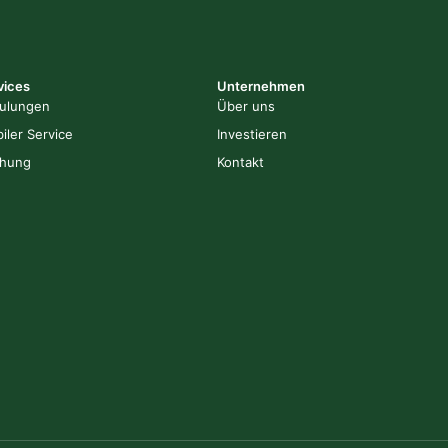
vices
Unternehmen
ulungen
Über uns
iler Service
Investieren
hung
Kontakt