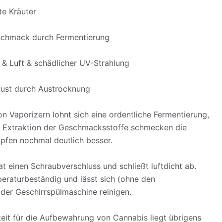
te Kräuter
eschmack durch Fermentierung
 & Luft & schädlicher UV-Strahlung
lust durch Austrocknung
n Vaporizern lohnt sich eine ordentliche Fermentierung,
re Extraktion der Geschmacksstoffe schmecken die
pfen nochmal deutlich besser.
 einen Schraubverschluss und schließt luftdicht ab.
eraturbeständig und lässt sich (ohne den
 der Geschirrspülmaschine reinigen.
keit für die Aufbewahrung von Cannabis liegt übrigens