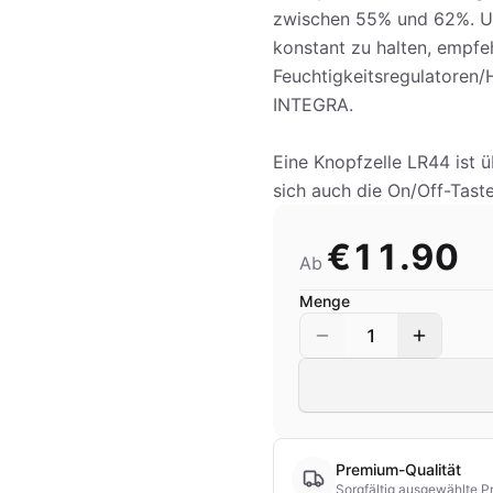
zwischen 55% und 62%. Um
konstant zu halten, empfe
Feuchtigkeitsregulatoren
INTEGRA.
Eine Knopfzelle LR44 ist 
sich auch die On/Off-Tast
€11.90
Ab
Menge
1
Premium-Qualität
Sorgfältig ausgewählte P