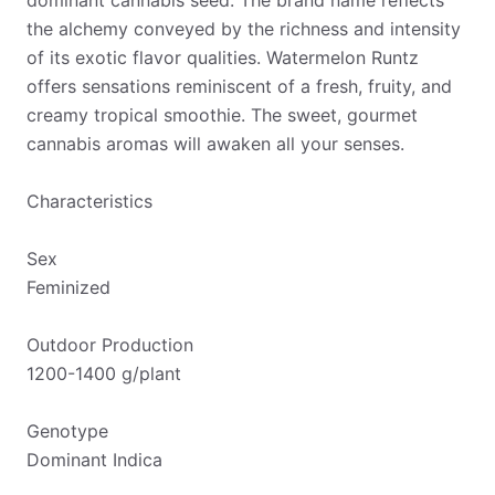
dominant cannabis seed. The brand name reflects
the alchemy conveyed by the richness and intensity
of its exotic flavor qualities. Watermelon Runtz
offers sensations reminiscent of a fresh, fruity, and
creamy tropical smoothie. The sweet, gourmet
cannabis aromas will awaken all your senses.
Characteristics
Sex
Feminized
Outdoor Production
1200-1400 g/plant
Genotype
Dominant Indica