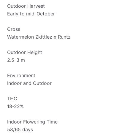
Outdoor Harvest
Early to mid-October
Cross
Watermelon Zkittlez x Runtz
Outdoor Height
2.5-3 m
Environment
Indoor and Outdoor
THC
18-22%
Indoor Flowering Time
58/65 days