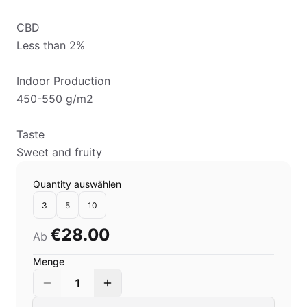
CBD
Less than 2%
Indoor Production
450-550 g/m2
Taste
Sweet and fruity
Quantity auswählen
3
5
10
€28.00
Ab
Menge
1