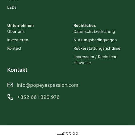
LEDs
Unternehmen
Rechtliches
Über uns
Datenschutzerklärung
Investieren
Nutzungsbedingungen
Kontakt
Rückerstattungsrichtlinie
Impressum / Rechtliche
Hinweise
Kontakt
info@popeyespassion.com
+352 661 896 976
—
€55.99